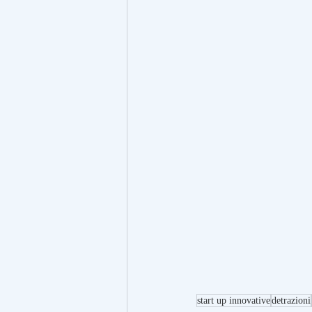
start up innovative
detrazioni