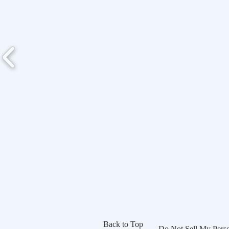
Back to Top
Do Not Sell My Perso