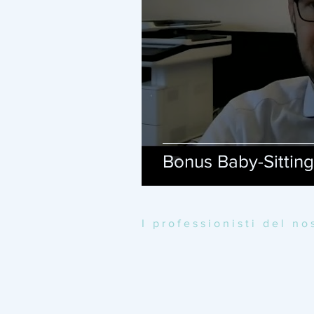
Bonus Baby-Sittin
I professionisti del n