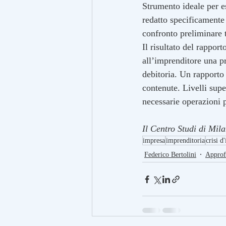
Strumento ideale per e
redatto specificamente 
confronto preliminare tr
Il risultato del rapport
all’imprenditore una p
debitoria. Un rapporto
contenute. Livelli super
necessarie operazioni p
Il Centro Studi di Mil
impresa
imprenditoria
crisi d
Federico Bertolini
Approf