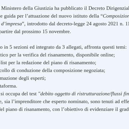
 Ministero della Giustizia ha pubblicato il Decreto Dirigenzia
e guida per l’attuazione del nuovo istituto della “
Composizion
i d’impresa
”, introdotto dal decreto-legge 24 agosto 2021 n. 1
 partire dal prossimo 15 novembre. 
 in 5 sezioni ed integrato da 3 allegati, affronta questi temi:
atico per la verifica del risanamento, disponibile online;
list per la redazione del piano di risanamento;
ocollo di conduzione della composizione negoziata;
rmazione degli esperti;
ttaforma.
si occupa del test 
"debito oggetto di ristrutturazione/flussi fin
e, sia l’imprenditore che esperto nominato, sono tenuti ad effe
 del piano di risanamento, con l’obiettivo di evidenziare il grad