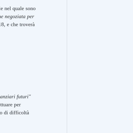
le nel quale sono 
e negoziata per 
18, e che troverà 
anziari futuri" 
ttuare per 
o di difficoltà 