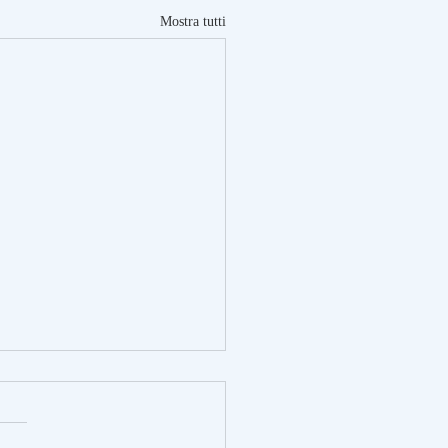
Mostra tutti