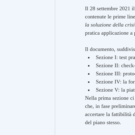
Il 28 settembre 2021 il
contenute le prime line
la soluzione della cris
pratica applicazione a
Il documento, suddiviso
Sezione I: test pr
Sezione II: check-
Sezione III: prot
Sezione IV: la fo
Sezione V: la pia
Nella prima sezione ci 
che, in fase preliminar
accertare la fattibilità
del piano stesso. 