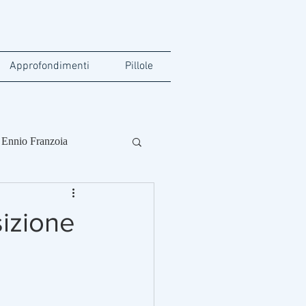
Approfondimenti
Pillole
Ennio Franzoia
sizione