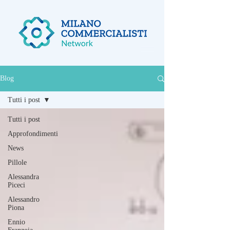
Blog
Tutti i post
Tutti i post
Approfondimenti
News
Pillole
Alessandra
Piceci
Alessandro
Piona
Ennio