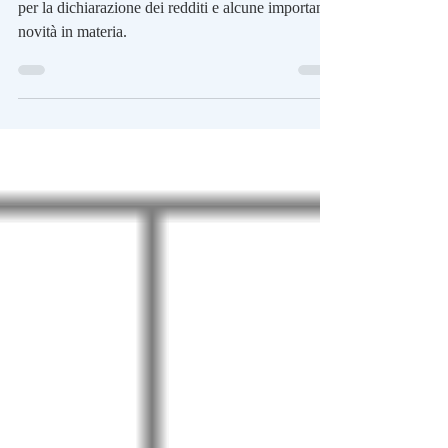
Scopriamo insieme chi può usare il modello 730
per la dichiarazione dei redditi e alcune importanti
novità in materia.