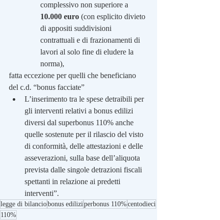
complessivo non superiore a 
10.000 euro 
(con esplicito divieto 
di appositi suddivisioni 
contrattuali e di frazionamenti di 
lavori al solo fine di eludere la 
norma), 
fatta eccezione per quelli che beneficiano 
del c.d. “bonus facciate”
L’inserimento tra le spese detraibili per 
gli interventi relativi a bonus edilizi 
diversi dal superbonus 110% anche 
quelle sostenute per il rilascio del visto 
di conformità, delle attestazioni e delle 
asseverazioni, sulla base dell’aliquota 
prevista dalle singole detrazioni fiscali 
spettanti in relazione ai predetti 
interventi”.
legge di bilancio
bonus edilizi
perbonus 110%
centodieci
110%