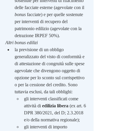
sostenute per interventi di rifacimento 
delle facciate esterne (agevolate con il 
bonus
 facciate) e per quelle sostenute 
per interventi di recupero del 
patrimonio edilizio (agevolate con la 
detrazione IRPEF 50%).
Altri bonus edilizi
la previsione di un obbligo 
generalizzato del visto di conformità e 
di attestazione di congruità
sulle spese 
agevolate che divengono oggetto di 
opzione per lo sconto sul corrispettivo 
o per la cessione del credito. Sono 
tuttavia esclusi, da tali obblighi: 
gli interventi classificati come 
attività di 
edilizia libera 
(ex art. 6 
DPR 380/2021, del D; 2.3.2018 
e/o della normativa regionale); 
gli interventi di importo 