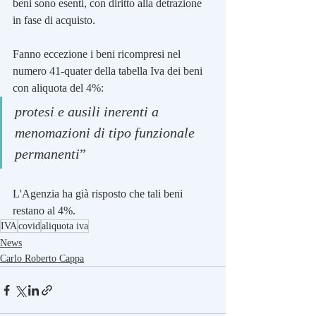
beni sono esenti, con diritto alla detrazione 
in fase di acquisto.
Fanno eccezione i beni ricompresi nel 
numero 41-quater della tabella Iva dei beni 
con aliquota del 4%: 
protesi e ausili inerenti a 
menomazioni di tipo funzionale 
permanenti
”
L'Agenzia ha già risposto che tali beni 
restano al 4%.
IVA
covid
aliquota iva
News
Carlo Roberto Cappa