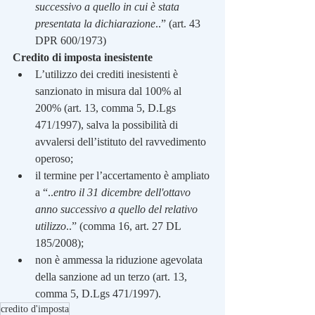
successivo a quello in cui è stata 
presentata la dichiarazione
..” (art. 43 
DPR 600/1973)
Credito di imposta inesistente
L’utilizzo dei crediti inesistenti è 
sanzionato in misura dal 100% al 
200% (art. 13, comma 5, D.Lgs 
471/1997), salva la possibilità di 
avvalersi dell’istituto del ravvedimento 
operoso;
il termine per l’accertamento è ampliato 
a “..
entro il 31 dicembre dell'ottavo 
anno successivo a quello del relativo 
utilizzo
..” (comma 16, art. 27 DL 
185/2008);
non è ammessa la riduzione agevolata 
della sanzione ad un terzo (art. 13, 
comma 5, D.Lgs 471/1997).
credito d'imposta