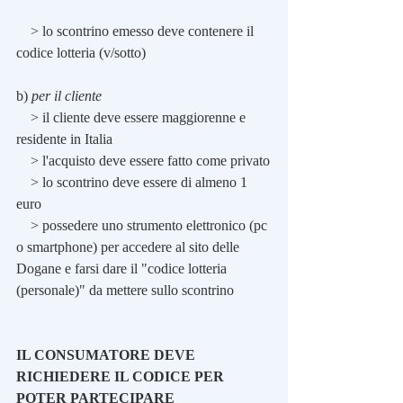
    > lo scontrino emesso deve contenere il 
codice lotteria (v/sotto)
b) 
per il cliente
    > il cliente deve essere maggiorenne e 
residente in Italia
    > l'acquisto deve essere fatto come privato
    > lo scontrino deve essere di almeno 1 
euro
    > possedere uno strumento elettronico (pc 
o smartphone) per accedere al sito delle 
Dogane e farsi dare il "codice lotteria 
(personale)" da mettere sullo scontrino
IL CONSUMATORE DEVE 
RICHIEDERE IL CODICE PER 
POTER PARTECIPARE