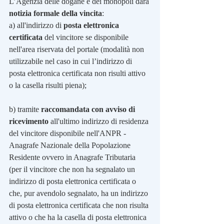
L’Agenzia delle dogane e dei monopoli darà 
notizia formale della vincita
:
a) all'indirizzo di 
posta elettronica 
certificata
 del vincitore se disponibile 
nell'area riservata del portale (modalità non 
utilizzabile nel caso in cui l’indirizzo di 
posta elettronica certificata non risulti attivo 
o la casella risulti piena);
b) tramite 
raccomandata con avviso di 
ricevimento
 all'ultimo indirizzo di residenza 
del vincitore disponibile nell'ANPR - 
Anagrafe Nazionale della Popolazione 
Residente ovvero in Anagrafe Tributaria 
(per il vincitore che non ha segnalato un 
indirizzo di posta elettronica certificata o 
che, pur avendolo segnalato, ha un indirizzo 
di posta elettronica certificata che non risulta 
attivo o che ha la casella di posta elettronica 