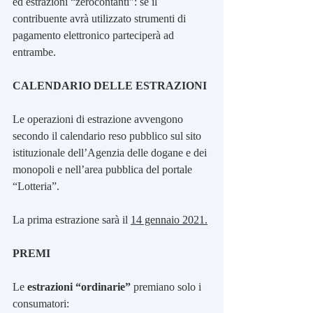
ed estrazioni “zerocontanti”: se il 
contribuente avrà utilizzato strumenti di 
pagamento elettronico parteciperà ad 
entrambe.
CALENDARIO DELLE ESTRAZIONI
Le operazioni di estrazione avvengono 
secondo il calendario reso pubblico sul sito 
istituzionale dell’Agenzia delle dogane e dei 
monopoli e nell’area pubblica del portale 
“Lotteria”.
La prima estrazione sarà il 
14 gennaio 2021.
PREMI
Le 
estrazioni “ordinarie”
 premiano solo i 
consumatori: