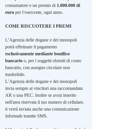
consumatore e un premio di 
1.000.000 di 
euro
 per l’esercente, ogni anno.
COME RISCUOTERE I PREMI
L’Agenzia delle dogane e dei monopoli 
potrà effettuare il pagamento 
esclusivamente mediante bonifico 
bancario
 o, per i soggetti sforniti di conto 
bancario, con assegno circolare non 
trasferibile.
L’Agenzia delle dogane e dei monopoli 
invia sempre ai vincitori una raccomandata 
AR o una PEC. Inoltre se avrai inserito 
nell'area riservata il tuo numero di cellulare, 
ti verrà inviata anche una comunicazione 
informale tramite SMS.