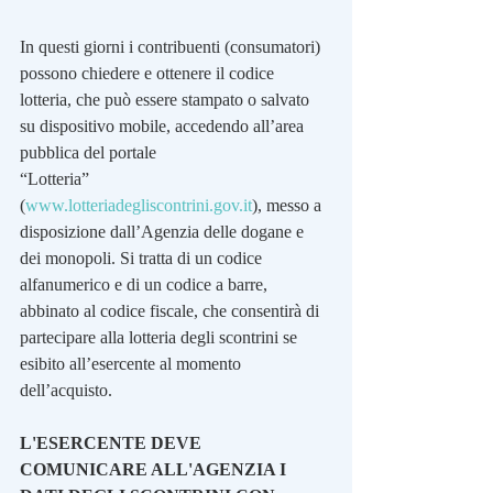
In questi giorni i contribuenti (consumatori) 
possono chiedere e ottenere il codice 
lotteria, che può essere stampato o salvato 
su dispositivo mobile, accedendo all’area 
pubblica del portale
“Lotteria” 
(
www.lotteriadegliscontrini.gov.it
), messo a 
disposizione dall’Agenzia delle dogane e 
dei monopoli. Si tratta di un codice 
alfanumerico e di un codice a barre, 
abbinato al codice fiscale, che consentirà di 
partecipare alla lotteria degli scontrini se 
esibito all’esercente al momento 
dell’acquisto.
L'ESERCENTE DEVE 
COMUNICARE ALL'AGENZIA I 