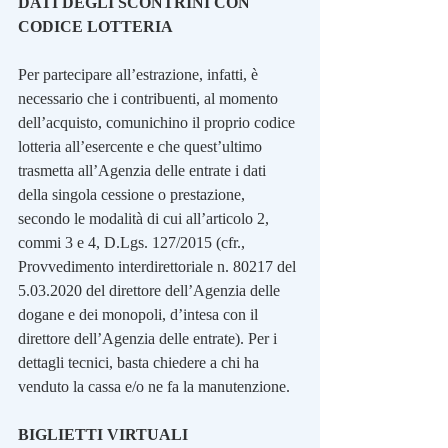
DATI DEGLI SCONTRINI CON 
CODICE LOTTERIA
Per partecipare all’estrazione, infatti, è 
necessario che i contribuenti, al momento 
dell’acquisto, comunichino il proprio codice 
lotteria all’esercente e che quest’ultimo 
trasmetta all’Agenzia delle entrate i dati 
della singola cessione o prestazione, 
secondo le modalità di cui all’articolo 2, 
commi 3 e 4, D.Lgs. 127/2015 (cfr., 
Provvedimento interdirettoriale n. 80217 del 
5.03.2020 del direttore dell’Agenzia delle 
dogane e dei monopoli, d’intesa con il 
direttore dell’Agenzia delle entrate). Per i 
dettagli tecnici, basta chiedere a chi ha 
venduto la cassa e/o ne fa la manutenzione.
BIGLIETTI VIRTUALI